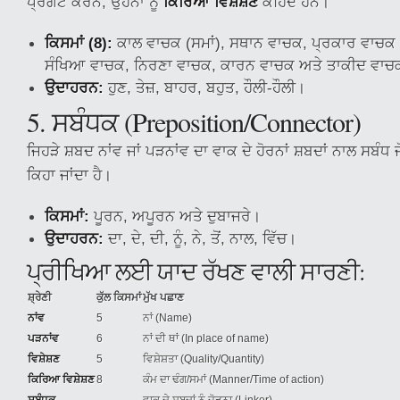
ਪ੍ਰਗਟ ਕਰਨ, ਉਹਨਾਂ ਨੂੰ
ਕਿਰਿਆ ਵਿਸ਼ੇਸ਼ਣ
ਕਹਿੰਦੇ ਹਨ।
ਕਿਸਮਾਂ (8):
ਕਾਲ ਵਾਚਕ (ਸਮਾਂ), ਸਥਾਨ ਵਾਚਕ, ਪ੍ਰਕਾਰ ਵਾਚਕ 
ਸੰਖਿਆ ਵਾਚਕ, ਨਿਰਣਾ ਵਾਚਕ, ਕਾਰਨ ਵਾਚਕ ਅਤੇ ਤਾਕੀਦ ਵਾ
ਉਦਾਹਰਨ:
ਹੁਣ, ਤੇਜ਼, ਬਾਹਰ, ਬਹੁਤ, ਹੌਲੀ-ਹੌਲੀ।
5. ਸਬੰਧਕ (Preposition/Connector)
ਜਿਹੜੇ ਸ਼ਬਦ ਨਾਂਵ ਜਾਂ ਪੜਨਾਂਵ ਦਾ ਵਾਕ ਦੇ ਹੋਰਨਾਂ ਸ਼ਬਦਾਂ ਨਾਲ ਸਬੰਧ 
ਕਿਹਾ ਜਾਂਦਾ ਹੈ।
ਕਿਸਮਾਂ:
ਪੂਰਨ, ਅਪੂਰਨ ਅਤੇ ਦੁਬਾਜਰੇ।
ਉਦਾਹਰਨ:
ਦਾ, ਦੇ, ਦੀ, ਨੂੰ, ਨੇ, ਤੋਂ, ਨਾਲ, ਵਿੱਚ।
ਪ੍ਰੀਖਿਆ ਲਈ ਯਾਦ ਰੱਖਣ ਵਾਲੀ ਸਾਰਣੀ:
ਸ਼੍ਰੇਣੀ
ਕੁੱਲ ਕਿਸਮਾਂ
ਮੁੱਖ ਪਛਾਣ
ਨਾਂਵ
5
ਨਾਂ (Name)
ਪੜਨਾਂਵ
6
ਨਾਂ ਦੀ ਥਾਂ (In place of name)
ਵਿਸ਼ੇਸ਼ਣ
5
ਵਿਸ਼ੇਸ਼ਤਾ (Quality/Quantity)
ਕਿਰਿਆ ਵਿਸ਼ੇਸ਼ਣ
8
ਕੰਮ ਦਾ ਢੰਗ/ਸਮਾਂ (Manner/Time of action)