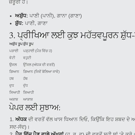
ਜ਼ਰੂਰੀ ਹੈ।
ਅਸ਼ੁੱਧ:
ਪਾਣੀ (ਪਾਨੀ), ਗਾਨਾ (ਗਾਣਾ)
ਸ਼ੁੱਧ:
ਪਾਣੀ, ਗਾਣਾ
3. ਪ੍ਰੀਖਿਆ ਲਈ ਕੁਝ ਮਹੱਤਵਪੂਰਨ ਸ਼ੁੱਧ-
ਅਸ਼ੁੱਧ ਰੂਪ
ਸ਼ੁੱਧ ਰੂਪ
ਪੜਾਈ
ਪੜ੍ਹਾਈ (ਪੈਰ ਵਿੱਚ ਹ)
ਵੋਟੀ
ਵਹੁਟੀ
ਉਜਲ
ਉੱਜਲ (ਅੱਧਕ ਦੀ ਵਰਤੋਂ)
ਗਿਆਨ
ਗਿਆਨ (ਜਿਵੇਂ ਬੋਲਿਆ ਜਾਵੇ)
ਹਥ
ਹੱਥ
ਦੁਧ
ਦੁੱਧ
ਸਿਆਹੀ
ਸ਼ਿਆਹੀ
ਅਕਾਸ਼
ਆਕਾਸ਼
ਪੇਪਰ ਲਈ ਸੁਝਾਅ:
ਅੱਧਕ
ਦੀ ਵਰਤੋਂ ਵੱਲ ਖਾਸ ਧਿਆਨ ਦਿਓ, ਕਿਉਂਕਿ ਇਹ ਸ਼ਬਦ ਦੇ ਅਰ
ਸਦ-ਸੱਦ)।
ਪੈਰ ਵਿੱਚ ਪੈਣ ਵਾਲੇ ਅੱਖਰਾਂ
(ਹ, ਰ, ਵ) ਦੀ ਵਰਤੋਂ ਸਹੀ ਥਾਂ ‘ਤੇ ਕਰੋ