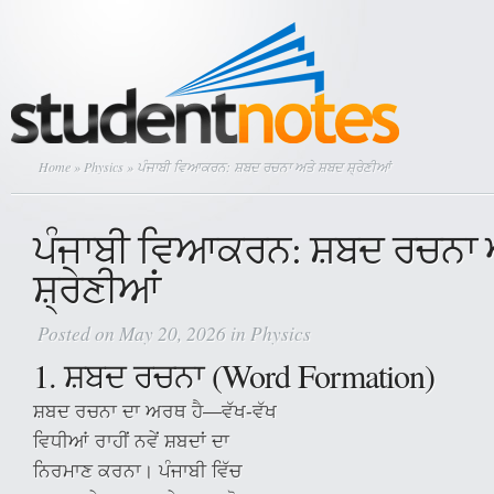
Home
»
Physics
» ਪੰਜਾਬੀ ਵਿਆਕਰਨ: ਸ਼ਬਦ ਰਚਨਾ ਅਤੇ ਸ਼ਬਦ ਸ਼੍ਰੇਣੀਆਂ
ਪੰਜਾਬੀ ਵਿਆਕਰਨ: ਸ਼ਬਦ ਰਚਨਾ 
ਸ਼੍ਰੇਣੀਆਂ
Posted on May 20, 2026 in
Physics
1. ਸ਼ਬਦ ਰਚਨਾ (Word Formation)
ਸ਼ਬਦ ਰਚਨਾ ਦਾ ਅਰਥ ਹੈ—ਵੱਖ-ਵੱਖ
ਵਿਧੀਆਂ ਰਾਹੀਂ ਨਵੇਂ ਸ਼ਬਦਾਂ ਦਾ
ਨਿਰਮਾਣ ਕਰਨਾ। ਪੰਜਾਬੀ ਵਿੱਚ