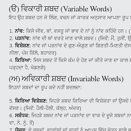
(ੳ) ਵਿਕਾਰੀ ਸ਼ਬਦ (Variable Words)
ਇਹ ਉਹ ਸ਼ਬਦ ਹਨ ਜੋ ਲਿੰਗ, ਵਚਨ ਜਾਂ ਕਾਰਕ ਅਨੁਸਾਰ ਆਪਣਾ ਰੂਪ ਬ
ਨਾਂਵ:
ਕਿਸੇ ਜੀਵ, ਥਾਂ, ਵਸਤੂ ਜਾਂ ਭਾਵ ਦੇ ਨਾਂ ਨੂੰ ਨਾਂਵ ਕਹਿੰਦੇ ਹਨ। (ਜਿ
ਪੜਨਾਂਵ:
ਨਾਂਵ ਦੀ ਥਾਂ ਵਰਤੇ ਜਾਣ ਵਾਲੇ ਸ਼ਬਦ। (ਜਿਵੇਂ: ਮੈਂ, ਤੁਸੀਂ, 
ਵਿਸ਼ੇਸ਼ਣ:
ਨਾਂਵ ਜਾਂ ਪੜਨਾਂਵ ਦੇ ਗੁਣ-ਔਗੁਣ ਜਾਂ ਗਿਣਤੀ-ਮਿਣਤੀ ਦੱਸਣ
ਨੀਲਾ, ਪੰਜ ਕਿੱਲੋ, ਬਹਾਦਰ)
ਕਿਰਿਆ:
ਜਿਸ ਸ਼ਬਦ ਤੋਂ ਕਿਸੇ ਕੰਮ ਦੇ ਹੋਣ ਜਾਂ ਕੀਤੇ ਜਾਣ ਦਾ ਕਾਲ 
ਪੜ੍ਹਦਾ ਹੈ, ਖੇਡਣਗੇ)
(ਅ) ਅਵਿਕਾਰੀ ਸ਼ਬਦ (Invariable Words)
ਇਹਨਾਂ ਸ਼ਬਦਾਂ ਦਾ ਰੂਪ ਕਦੇ ਨਹੀਂ ਬਦਲਦਾ:
ਕਿਰਿਆ ਵਿਸ਼ੇਸ਼ਣ:
ਜਿਹੜੇ ਸ਼ਬਦ ਕਿਰਿਆ ਦੀ ਵਿਸ਼ੇਸ਼ਤਾ ਜਾਂ ਉਸਦੇ 
ਦੱਸਣ। (ਜਿਵੇਂ: ਹੌਲੀ-ਹੌਲੀ, ਕੱਲ੍ਹ, ਅੰਦਰ)
ਸਬੰਧਕ:
ਜਿਹੜੇ ਸ਼ਬਦ ਨਾਂਵ ਜਾਂ ਪੜਨਾਂਵ ਦਾ ਵਾਕ ਦੇ ਦੂਜੇ ਸ਼ਬਦਾਂ ਨ
ਦਾ, ਨੇ, ਨੂੰ, ਤੋਂ)
ਯੋਜਕ:
ਦੋ ਸ਼ਬਦਾਂ, ਵਾਕਾਂਸ਼ਾਂ ਜਾਂ ਵਾਕਾਂ ਨੂੰ ਆਪਸ ਵਿੱਚ ਜੋੜਨ ਵਾਲੇ 