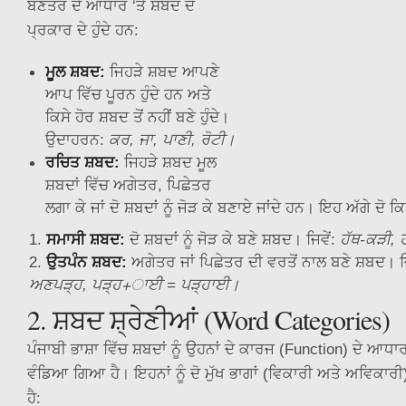
ਬਣਤਰ ਦੇ ਆਧਾਰ ‘ਤੇ ਸ਼ਬਦ ਦੋ
ਪ੍ਰਕਾਰ ਦੇ ਹੁੰਦੇ ਹਨ:
ਮੂਲ ਸ਼ਬਦ:
ਜਿਹੜੇ ਸ਼ਬਦ ਆਪਣੇ
ਆਪ ਵਿੱਚ ਪੂਰਨ ਹੁੰਦੇ ਹਨ ਅਤੇ
ਕਿਸੇ ਹੋਰ ਸ਼ਬਦ ਤੋਂ ਨਹੀਂ ਬਣੇ ਹੁੰਦੇ।
ਉਦਾਹਰਨ:
ਕਰ, ਜਾ, ਪਾਣੀ, ਰੋਟੀ।
ਰਚਿਤ ਸ਼ਬਦ:
ਜਿਹੜੇ ਸ਼ਬਦ ਮੂਲ
ਸ਼ਬਦਾਂ ਵਿੱਚ ਅਗੇਤਰ, ਪਿਛੇਤਰ
ਲਗਾ ਕੇ ਜਾਂ ਦੋ ਸ਼ਬਦਾਂ ਨੂੰ ਜੋੜ ਕੇ ਬਣਾਏ ਜਾਂਦੇ ਹਨ। ਇਹ ਅੱਗੇ ਦੋ 
ਸਮਾਸੀ ਸ਼ਬਦ:
ਦੋ ਸ਼ਬਦਾਂ ਨੂੰ ਜੋੜ ਕੇ ਬਣੇ ਸ਼ਬਦ। ਜਿਵੇਂ:
ਹੱਥ-ਕੜੀ,
ਉਤਪੰਨ ਸ਼ਬਦ:
ਅਗੇਤਰ ਜਾਂ ਪਿਛੇਤਰ ਦੀ ਵਰਤੋਂ ਨਾਲ ਬਣੇ ਸ਼ਬਦ। ਜ
ਅਣਪੜ੍ਹ, ਪੜ੍ਹ+ਾਈ = ਪੜ੍ਹਾਈ।
2. ਸ਼ਬਦ ਸ਼੍ਰੇਣੀਆਂ (Word Categories)
ਪੰਜਾਬੀ ਭਾਸ਼ਾ ਵਿੱਚ ਸ਼ਬਦਾਂ ਨੂੰ ਉਹਨਾਂ ਦੇ ਕਾਰਜ (Function) ਦੇ ਆਧਾ
ਵੰਡਿਆ ਗਿਆ ਹੈ। ਇਹਨਾਂ ਨੂੰ ਦੋ ਮੁੱਖ ਭਾਗਾਂ (ਵਿਕਾਰੀ ਅਤੇ ਅਵਿਕਾਰ
ਹੈ: