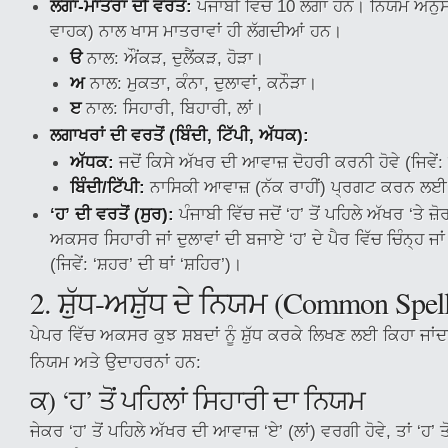
ਲਗਾਂ-ਮਾਤਰਾਂ ਦੀ ਵਰਤੋਂ:
ਪੰਜਾਬੀ ਵਿੱਚ 10 ਲਗਾਂ ਹਨ। ਨਿਯਮ ਅਨੁ
ਵਾਹਕ) ਨਾਲ ਖਾਸ ਮਾਤਰਾਵਾਂ ਹੀ ਲੱਗਦੀਆਂ ਹਨ।
ੳ
ਨਾਲ: ਔਂਕੜ, ਦੁਲੈਂਕੜ, ਹੋੜਾ।
ਅ
ਨਾਲ: ਮੁਕਤਾ, ਕੰਨਾ, ਦੁਲਾਵਾਂ, ਕਨੌੜਾ।
ੲ
ਨਾਲ: ਸਿਹਾਰੀ, ਬਿਹਾਰੀ, ਲਾਂ।
ਲਗਾਖਰਾਂ ਦੀ ਵਰਤੋਂ (ਬਿੰਦੀ, ਟਿੱਪੀ, ਅੱਧਕ):
ਅੱਧਕ:
ਜਦੋਂ ਕਿਸੇ ਅੱਖਰ ਦੀ ਆਵਾਜ਼ ਦੋਹਰੀ ਕਰਨੀ ਹੋਵੇ (ਜਿਵੇਂ:
ਬਿੰਦੀ/ਟਿੱਪੀ:
ਨਾਸਿਕੀ ਆਵਾਜ਼ (ਨੱਕ ਰਾਹੀਂ) ਪ੍ਰਗਟ ਕਰਨ ਲ
‘ਹ’ ਦੀ ਵਰਤੋਂ (ਸੁਰ):
ਪੰਜਾਬੀ ਵਿੱਚ ਜਦੋਂ ‘ਹ’ ਤੋਂ ਪਹਿਲੇ ਅੱਖਰ ‘ਤੇ ਜ਼ੋਰ
ਅਕਸਰ ਸਿਹਾਰੀ ਜਾਂ ਦੁਲਾਵਾਂ ਦੀ ਬਜਾਏ ‘ਹ’ ਦੇ ਪੈਰ ਵਿੱਚ ਚਿੰਨ੍ਹ ਜਾਂ
(ਜਿਵੇਂ: ‘ਸ਼ਹਰ’ ਦੀ ਥਾਂ ‘ਸ਼ਹਿਰ’)।
2. ਸ਼ੁੱਧ-ਅਸ਼ੁੱਧ ਦੇ ਨਿਯਮ (Common Spel
ਪੇਪਰ ਵਿੱਚ ਅਕਸਰ ਕੁਝ ਸ਼ਬਦਾਂ ਨੂੰ ਸ਼ੁੱਧ ਕਰਕੇ ਲਿਖਣ ਲਈ ਕਿਹਾ ਜਾਂਦ
ਨਿਯਮ ਅਤੇ ਉਦਾਹਰਨਾਂ ਹਨ:
ਕ) ‘ਹ’ ਤੋਂ ਪਹਿਲਾਂ ਸਿਹਾਰੀ ਦਾ ਨਿਯਮ
ਜੇਕਰ ‘ਹ’ ਤੋਂ ਪਹਿਲੇ ਅੱਖਰ ਦੀ ਆਵਾਜ਼ ‘ਏ’ (ਲਾਂ) ਵਰਗੀ ਹੋਵੇ, ਤਾਂ ‘ਹ’ ਤ