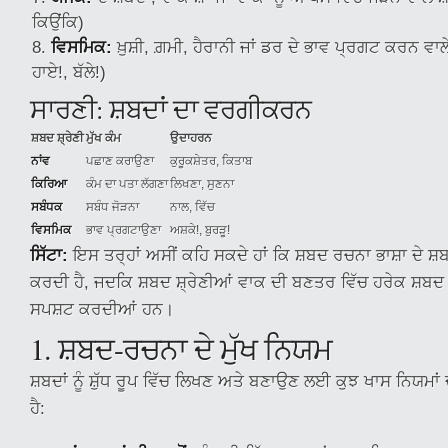
ਕਿਉਂਕਿ)
ਵਿਸਮਿਕ:
ਖ਼ੁਸ਼ੀ, ਗ਼ਮੀ, ਹੈਰਾਨੀ ਜਾਂ ਡਰ ਦੇ ਭਾਵ ਪ੍ਰਗਟ ਕਰਨ ਵਾਲੇ
ਹਾਏ!, ਬੱਲੇ!)
ਸਾਰਣੀ: ਸ਼ਬਦਾਂ ਦਾ ਵਰਗੀਕਰਨ
ਸ਼ਬਦ ਸ਼੍ਰੇਣੀ
ਮੁੱਖ ਕੰਮ
ਉਦਾਹਰਨ
ਨਾਂਵ
ਪਛਾਣ ਕਰਾਉਣਾ
ਕੁਰੂਕਸ਼ੇਤਰ, ਕਿਤਾਬ
ਕਿਰਿਆ
ਕੰਮ ਦਾ ਪਤਾ ਲੱਗਣਾ
ਲਿਖਣਾ, ਸੁਣਨਾ
ਸਬੰਧਕ
ਸਬੰਧ ਜੋੜਨਾ
ਨਾਲ, ਵਿੱਚ
ਵਿਸਮਿਕ
ਭਾਵ ਪ੍ਰਗਟਾਉਣਾ
ਅਸ਼ਕੇ!, ਬੁਰੜੂ!
ਸਿੱਟਾ:
ਇਸ ਤਰ੍ਹਾਂ ਅਸੀਂ ਕਹਿ ਸਕਦੇ ਹਾਂ ਕਿ ਸ਼ਬਦ ਰਚਨਾ ਭਾਸ਼ਾ ਦੇ ਸ਼
ਕਰਦੀ ਹੈ, ਜਦਕਿ ਸ਼ਬਦ ਸ਼੍ਰੇਣੀਆਂ ਵਾਕ ਦੀ ਬਣਤਰ ਵਿੱਚ ਹਰੇਕ ਸ਼ਬਦ ਦੇ
ਸਪਸ਼ਟ ਕਰਦੀਆਂ ਹਨ।
1. ਸ਼ਬਦ-ਰਚਨਾ ਦੇ ਮੁੱਖ ਨਿਯਮ
ਸ਼ਬਦਾਂ ਨੂੰ ਸ਼ੁੱਧ ਰੂਪ ਵਿੱਚ ਲਿਖਣ ਅਤੇ ਬਣਾਉਣ ਲਈ ਕੁਝ ਖਾਸ ਨਿਯਮਾਂ
ਹੈ: