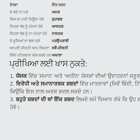
ਵੇਰਵਾ
ਇੱਕ ਸ਼ਬਦ
ਜੋ ਕਦੇ ਨਾ ਮਰੇ
ਅਮਰ
ਜਿਸ ਦਾ ਪਤੀ ਜਿਊਂਦਾ ਹੋਵੇ
ਸੁਹਾਗਣ
ਜਿਹੜਾ ਰੱਬ ਨੂੰ ਮੰਨਦਾ ਹੋਵੇ
ਆਸਤਕ
ਜਿਹੜਾ ਰੱਬ ਨੂੰ ਨਾ ਮੰਨਦਾ ਹੋਵੇ
ਨਾਸਤਕ
ਜੋ ਦੂਜਿਆਂ ਦਾ ਭਲਾ ਕਰੇ
ਪਰਉਪਕਾਰੀ
ਆਪਣੀ ਜੀਵਨੀ ਆਪ ਲਿਖਣਾ
ਸਵੈ-ਜੀਵਨੀ
ਜਿੱਥੇ ਪਹਿਲਵਾਨ ਘੋਲ ਕਰਦੇ ਹਨ
ਅਖਾੜਾ
ਪ੍ਰੀਖਿਆ ਲਈ ਖਾਸ ਨੁਕਤੇ:
ਯੋਜਕ
ਵਿੱਚ ‘ਸਮਾਨ’ ਅਤੇ ‘ਅਧੀਨ’ ਯੋਜਕਾਂ ਦੀਆਂ ਉਦਾਹਰਨਾਂ ਜ਼ਰੂਰ
ਵਿਰੋਧੀ ਅਤੇ ਸਮਾਨਾਰਥਕ ਸ਼ਬਦਾਂ
ਵਿੱਚ ਮਾਤਰਾਵਾਂ (ਜਿਵੇਂ ਬਿੰਦੀ, ਟ
ਕਿਉਂਕਿ ਇਸ ਨਾਲ ਅਰਥ ਬਦਲ ਸਕਦੇ ਹਨ।
ਬਹੁਤੇ ਸ਼ਬਦਾਂ ਦੀ ਥਾਂ ਇੱਕ ਸ਼ਬਦ
ਲਿਖਦੇ ਸਮੇਂ ਧਿਆਨ ਰੱਖੋ ਕਿ ਉਹ ਸ
ਹੋਵੇ।