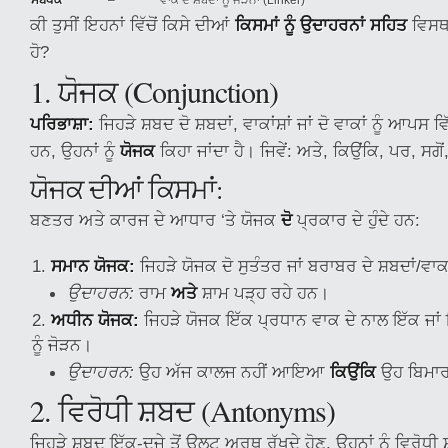
ਸਬੰਧਕ
–
ਵਾਕ ਦੇ ਸ਼ਬਦਾਂ ਨੂੰ ਜੋੜਨਾ (Linker)
ਕੀ ਤੁਸੀਂ ਇਹਨਾਂ ਵਿੱਚੋਂ ਕਿਸੇ ਦੀਆਂ
ਕਿਸਮਾਂ ਨੂੰ ਉਦਾਹਰਨਾਂ ਸਹਿਤ
ਵਿਸਥਾ
ਹੋ?
1. ਯੋਜਕ (Conjunction)
ਪਰਿਭਾਸ਼ਾ:
ਜਿਹੜੇ ਸ਼ਬਦ ਦੋ ਸ਼ਬਦਾਂ, ਵਾਕਾਂਸ਼ਾਂ ਜਾਂ ਦੋ ਵਾਕਾਂ ਨੂੰ ਆਪਸ 
ਹਨ, ਉਹਨਾਂ ਨੂੰ
ਯੋਜਕ
ਕਿਹਾ ਜਾਂਦਾ ਹੈ। ਜਿਵੇਂ: ਅਤੇ, ਕਿਉਂਕਿ, ਪਰ, ਸਗ
ਯੋਜਕ ਦੀਆਂ ਕਿਸਮਾਂ:
ਬਣਤਰ ਅਤੇ ਕਾਰਜ ਦੇ ਆਧਾਰ ‘ਤੇ ਯੋਜਕ
ਦੋ
ਪ੍ਰਕਾਰ ਦੇ ਹੁੰਦੇ ਹਨ:
ਸਮਾਨ ਯੋਜਕ:
ਜਿਹੜੇ ਯੋਜਕ ਦੋ ਸੁਤੰਤਰ ਜਾਂ ਬਰਾਬਰ ਦੇ ਸ਼ਬਦਾਂ/ਵਾਕਾ
ਉਦਾਹਰਨ:
ਰਾਮ
ਅਤੇ
ਸ਼ਾਮ ਪੜ੍ਹ ਰਹੇ ਹਨ।
ਅਧੀਨ ਯੋਜਕ:
ਜਿਹੜੇ ਯੋਜਕ ਇੱਕ ਪ੍ਰਧਾਨ ਵਾਕ ਦੇ ਨਾਲ ਇੱਕ ਜਾਂ ਇ
ਨੂੰ ਜੋੜਨ।
ਉਦਾਹਰਨ:
ਉਹ ਅੱਜ ਕਾਲਜ ਨਹੀਂ ਆਇਆ
ਕਿਉਂਕਿ
ਉਹ ਬਿਮਾਰ
2. ਵਿਰੋਧੀ ਸ਼ਬਦ (Antonyms)
ਜਿਹੜੇ ਸ਼ਬਦ ਇੱਕ-ਦੂਜੇ ਤੋਂ ਉਲਟ ਅਰਥ ਰੱਖਦੇ ਹੋਣ, ਉਹਨਾਂ ਨੂੰ ਵਿਰੋਧੀ 