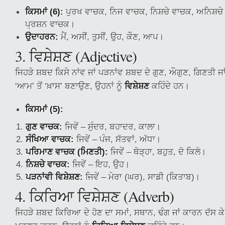
ਕਿਸਮਾਂ (6):
ਪੁਰਖ ਵਾਚਕ, ਨਿਜ ਵਾਚਕ, ਨਿਸ਼ਚੇ ਵਾਚਕ, ਅਨਿਸ਼ਚ
ਪ੍ਰਸ਼ਨ ਵਾਚਕ।
ਉਦਾਹਰਨ:
ਮੈਂ, ਅਸੀਂ, ਤੁਸੀਂ, ਉਹ, ਕੌਣ, ਆਪ।
3. ਵਿਸ਼ੇਸ਼ਣ (Adjective)
ਜਿਹੜੇ ਸ਼ਬਦ ਕਿਸੇ ਨਾਂਵ ਜਾਂ ਪੜਨਾਂਵ ਸ਼ਬਦ ਦੇ ਗੁਣ, ਔਗੁਣ, ਗਿਣਤੀ ਜਾਂ
‘ਆਮ’ ਤੋਂ ‘ਖ਼ਾਸ’ ਬਣਾਉਣ, ਉਹਨਾਂ ਨੂੰ
ਵਿਸ਼ੇਸ਼ਣ
ਕਹਿੰਦੇ ਹਨ।
ਕਿਸਮਾਂ (5):
ਗੁਣ ਵਾਚਕ:
ਜਿਵੇਂ – ਸੁੰਦਰ, ਬਹਾਦਰ, ਕਾਲਾ।
ਸੰਖਿਆ ਵਾਚਕ:
ਜਿਵੇਂ – ਪੰਜ, ਸੱਤਵਾਂ, ਅੱਧਾ।
ਪਰਿਮਾਣ ਵਾਚਕ (ਮਿਣਤੀ):
ਜਿਵੇਂ – ਥੋੜ੍ਹਾ, ਬਹੁਤ, ਦੋ ਕਿਲੋ।
ਨਿਸ਼ਚੇ ਵਾਚਕ:
ਜਿਵੇਂ – ਇਹ, ਉਹ।
ਪੜਨਾਂਵੀ ਵਿਸ਼ੇਸ਼ਣ:
ਜਿਵੇਂ – ਮੇਰਾ (ਘਰ), ਸਾਡੀ (ਕਿਤਾਬ)।
4. ਕਿਰਿਆ ਵਿਸ਼ੇਸ਼ਣ (Adverb)
ਜਿਹੜੇ ਸ਼ਬਦ ਕਿਰਿਆ ਦੇ ਹੋਣ ਦਾ ਸਮਾਂ, ਸਥਾਨ, ਢੰਗ ਜਾਂ ਕਾਰਨ ਦੱਸ ਕੇ