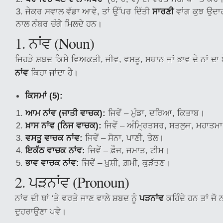
ਜੇਕਰ ਸਵਾਲ ਵੱਡਾ ਆਵੇ, ਤਾਂ ਉੱਪਰ ਦਿੱਤੀ
ਸਾਰਣੀ
ਵਾਂਗ ਕੁਝ ਉਦਾਹ
ਨਾਲ ਨੰਬਰ ਚੰਗੇ ਮਿਲਦੇ ਹਨ।
1. ਨਾਂਵ (Noun)
ਜਿਹੜੇ ਸ਼ਬਦ ਕਿਸੇ ਵਿਅਕਤੀ, ਜੀਵ, ਵਸਤੂ, ਸਥਾਨ ਜਾਂ ਭਾਵ ਦੇ ਨਾਂ ਦਾ 
ਨਾਂਵ
ਕਿਹਾ ਜਾਂਦਾ ਹੈ।
ਕਿਸਮਾਂ (5):
ਆਮ ਨਾਂਵ (ਜਾਤੀ ਵਾਚਕ):
ਜਿਵੇਂ – ਮੁੰਡਾ, ਦਰਿਆ, ਕਿਤਾਬ।
ਖ਼ਾਸ ਨਾਂਵ (ਨਿਜ ਵਾਚਕ):
ਜਿਵੇਂ – ਅੰਮ੍ਰਿਤਸਰ, ਸਤਲੁਜ, ਮਹਾਤਮਾ
ਵਸਤੂ ਵਾਚਕ ਨਾਂਵ:
ਜਿਵੇਂ – ਸੋਨਾ, ਪਾਣੀ, ਤੇਲ।
ਇਕੱਠ ਵਾਚਕ ਨਾਂਵ:
ਜਿਵੇਂ – ਫ਼ੌਜ, ਜਮਾਤ, ਟੀਮ।
ਭਾਵ ਵਾਚਕ ਨਾਂਵ:
ਜਿਵੇਂ – ਖ਼ੁਸ਼ੀ, ਗ਼ਮੀ, ਕੁੜੱਤਣ।
2. ਪੜਨਾਂਵ (Pronoun)
ਨਾਂਵ ਦੀ ਥਾਂ ‘ਤੇ ਵਰਤੇ ਜਾਣ ਵਾਲੇ ਸ਼ਬਦ ਨੂੰ
ਪੜਨਾਂਵ
ਕਹਿੰਦੇ ਹਨ ਤਾਂ ਜੋ 
ਦੁਹਰਾਉਣਾ ਪਵੇ।