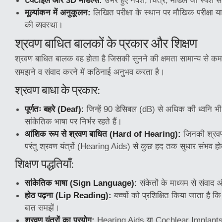
टैक्टाइल और 3D मॉडल्स:
उभरे हुए नक्शे, चित्र, मॉडल जो स्पर्श 
मूल्यांकन में अनुकूलन:
लिखित परीक्षा के स्थान पर मौखिक परीक्षा
की व्यवस्था।
श्रवण बाधित बालकों के प्रकार और शिक्षण
श्रवण बाधित बालक वह होता है जिसकी सुनने की क्षमता सामान्य से कम 
समझने व संवाद करने में कठिनाई अनुभव करता है।
श्रवण बाधा के प्रकार:
पूर्णतः बहरे (Deaf):
जिन्हें 90 डेसिबल (dB) से अधिक की ध्वनि भी 
सांकेतिक भाषा पर निर्भर रहते हैं।
आंशिक रूप से श्रवण बाधित (Hard of Hearing):
जिनकी श्रवण 
परंतु श्रवण यंत्रों (Hearing Aids) से कुछ हद तक सुधार संभव हो
शिक्षण पद्धतियाँ:
सांकेतिक भाषा (Sign Language):
संकेतों के माध्यम से संवाद 
होठ पढ़ना (Lip Reading):
बच्चों को प्रशिक्षित किया जाता है कि
बात समझें।
श्रवण यंत्रों का प्रयोग:
Hearing Aids या Cochlear Implant