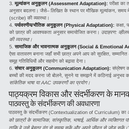
मूल्यांकन अनुकूलन (Assessment Adaptation):
परीक्षा का त
अनुसार बदलना। जैसे– लिखित के स्थान पर मौखिक मूल्यांकन, समय में
(scribe) की व्यवस्था।
पर्यावरणीय/भौतिक अनुकूलन (Physical Adaptation):
कक्षा, फ
को छात्र की आवश्यकता अनुसार समायोजित करना।
उदाहरण: व्हीलचे
की व्यवस्था।
सामाजिक और भावनात्मक अनुकूलन (Social & Emotional A
ऐसा वातावरण बनाना जहाँ सभी छात्र अपने आप को सुरक्षित, सम्मानित 
समूह गतिविधियों और सहयोग को बढ़ावा देना।
संचार अनुकूलन (Communication Adaptation):
संप्रेषण 
बच्चों की मदद करना जो बोलने, सुनने या समझने में कठिनाई अनुभव क
सांकेतिक भाषा या AAC उपकरणों का प्रयोग।
पाठ्यक्रम विकास और संदर्भीकरण के मान
पाठवस्तु के संदर्भीकरण की अवधारणा
पाठवस्तु के संदर्भीकरण (Contextualization of Curriculum) का अ
को छात्रों के सामाजिक, सांस्कृतिक, भाषाई, आर्थिक और व्यक्तिगत प
ताकि वे उसे बेहतर ढंग से समझ सकें और अपने जीवन से जोड़ सकें।